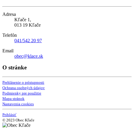
Adresa
Kľače 1,
013 19 Kľače
Telefón
041/542 20 97
Email
obec@klace.sk
O stránke
Prehlásenie o prístupnosti
Ochrana osobných údajov
Podmienky pre použitie
Mapa stránok
Nastavenia cookies
Prihlásiť
© 2023 Obec Kľače