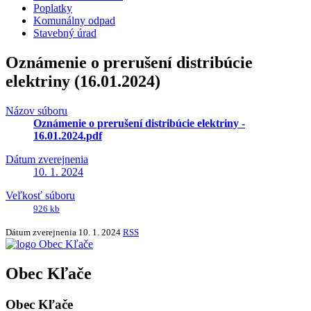
Poplatky
Komunálny odpad
Stavebný úrad
Oznámenie o prerušení distribúcie
elektriny (16.01.2024)
Názov súboru
Oznámenie o prerušení distribúcie elektriny -
16.01.2024.pdf
Dátum zverejnenia
10. 1. 2024
Veľkosť súboru
926 kb
Dátum zverejnenia
10. 1. 2024
RSS
Obec Kľače
Obec Kľače