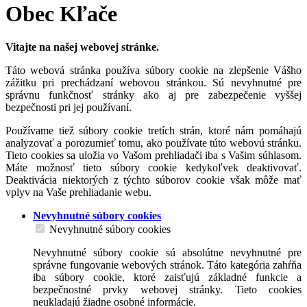
Obec Kľače
Vitajte na našej webovej stránke.
Táto webová stránka používa súbory cookie na zlepšenie Vášho
zážitku pri prechádzaní webovou stránkou. Sú nevyhnutné pre
správnu funkčnosť stránky ako aj pre zabezpečenie vyššej
bezpečnosti pri jej používaní.
Používame tiež súbory cookie tretích strán, ktoré nám pomáhajú
analyzovať a porozumieť tomu, ako používate túto webovú stránku.
Tieto cookies sa uložia vo Vašom prehliadači iba s Vašim súhlasom.
Máte možnosť tieto súbory cookie kedykoľvek deaktivovať.
Deaktivácia niektorých z týchto súborov cookie však môže mať
vplyv na Vaše prehliadanie webu.
Nevyhnutné súbory cookies
Nevyhnutné súbory cookies
Nevyhnutné súbory cookie sú absolútne nevyhnutné pre
správne fungovanie webových stránok. Táto kategória zahŕňa
iba súbory cookie, ktoré zaisťujú základné funkcie a
bezpečnostné prvky webovej stránky. Tieto cookies
neukladajú žiadne osobné informácie.