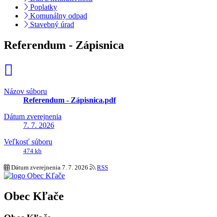
Poplatky
Komunálny odpad
Stavebný úrad
Referendum - Zápisnica
Názov súboru
Referendum - Zápisnica.pdf
Dátum zverejnenia
7. 7. 2026
Veľkosť súboru
474 kb
Dátum zverejnenia
7. 7. 2026
RSS
Obec Kľače