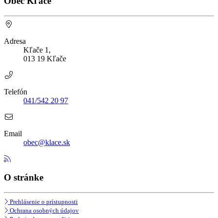
Obec Kľače
Adresa
Kľače 1,
013 19 Kľače
Telefón
041/542 20 97
Email
obec@klace.sk
O stránke
Prehlásenie o prístupnosti
Ochrana osobných údajov