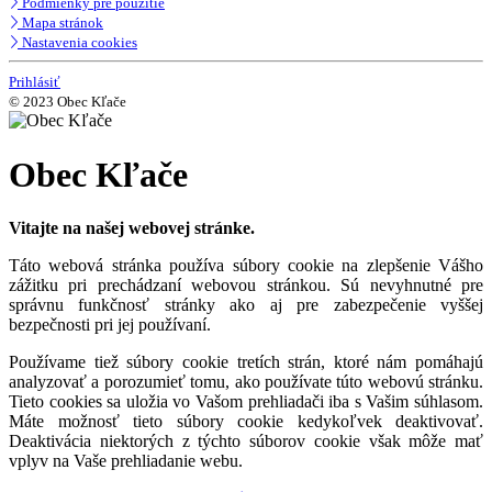
Podmienky pre použitie
Mapa stránok
Nastavenia cookies
Prihlásiť
© 2023 Obec Kľače
Obec Kľače
Vitajte na našej webovej stránke.
Táto webová stránka používa súbory cookie na zlepšenie Vášho
zážitku pri prechádzaní webovou stránkou. Sú nevyhnutné pre
správnu funkčnosť stránky ako aj pre zabezpečenie vyššej
bezpečnosti pri jej používaní.
Používame tiež súbory cookie tretích strán, ktoré nám pomáhajú
analyzovať a porozumieť tomu, ako používate túto webovú stránku.
Tieto cookies sa uložia vo Vašom prehliadači iba s Vašim súhlasom.
Máte možnosť tieto súbory cookie kedykoľvek deaktivovať.
Deaktivácia niektorých z týchto súborov cookie však môže mať
vplyv na Vaše prehliadanie webu.